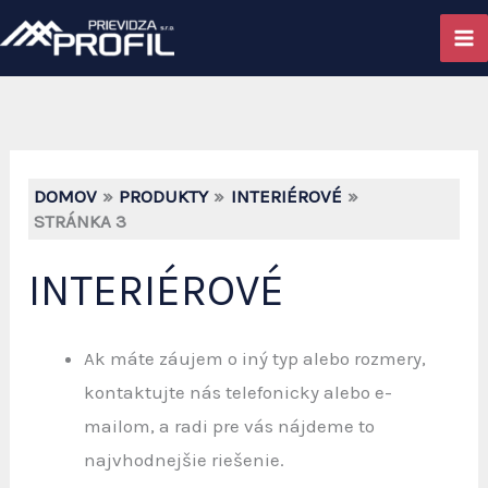
Preskočiť
na
obsah
DOMOV
PRODUKTY
INTERIÉROVÉ
STRÁNKA 3
INTERIÉROVÉ
Ak máte záujem o iný typ alebo rozmery,
kontaktujte nás telefonicky alebo e-
mailom, a radi pre vás nájdeme to
najvhodnejšie riešenie.