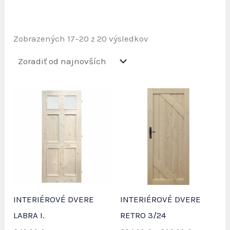
Zoradené
Zobrazených 17–20 z 20 výsledkov
podľa
najnovších
INTERIÉROVÉ DVERE
INTERIÉROVÉ DVERE
LABRA I.
RETRO 3/24