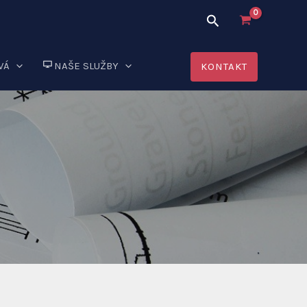
Hľadať
VÁ
NAŠE SLUŽBY
KONTAKT