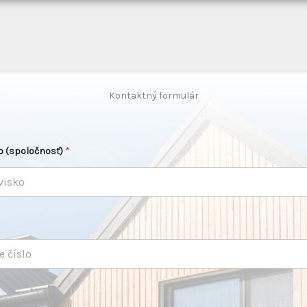
Kontaktný formulár
o (spoločnosť)
*