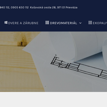
 840 112, 0905 650 112 Košovská cesta 28, 971 01 Prievidza
DVERE A ZÁRUBNE
DREVOMATERIÁL
EKOPALI