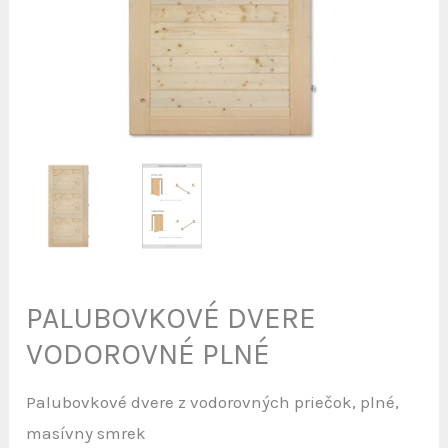
PALUBOVKOVÉ DVERE
VODOROVNÉ PLNÉ
Palubovkové dvere z vodorovných priečok, plné,
masívny smrek