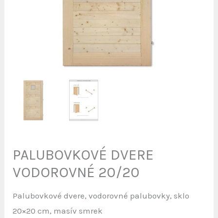
PALUBOVKOVÉ DVERE
VODOROVNÉ 20/20
Palubovkové dvere, vodorovné palubovky, sklo
20×20 cm, masív smrek